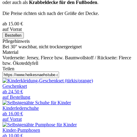
oder auch als
Krabbeldecke für den Fußboden
.
Die Preise richten sich nach der Größe der Decke.
ab
15.00
€
auf Vorrat
Bestellen
Pflegehinweis
Bei 30° waschbar, nicht trocknergeeignet
Material
Vorderseite: Jersey, Fleece bzw. Baumwollstoff / Rückseite: Fleece
bzw. Ökoteddyfell
Teilen
Geschenkset
ab 24.50 €
auf Bestellung
Kinderlederschuhe
ab 16.00 €
auf Vorrat
Kinder-Pumphosen
ab 10.00 €