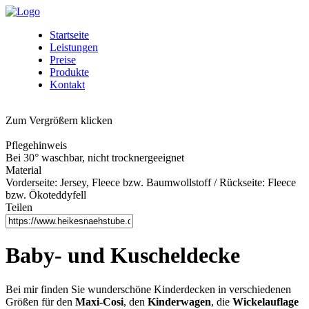
Startseite
Leistungen
Preise
Produkte
Kontakt
Zum Vergrößern klicken
Pflegehinweis
Bei 30° waschbar, nicht trocknergeeignet
Material
Vorderseite: Jersey, Fleece bzw. Baumwollstoff / Rückseite: Fleece
bzw. Ökoteddyfell
Teilen
Baby- und Kuscheldecke
Bei mir finden Sie wunderschöne Kinderdecken in verschiedenen
Größen für den
Maxi-Cosi
, den
Kinderwagen
, die
Wickelauflage